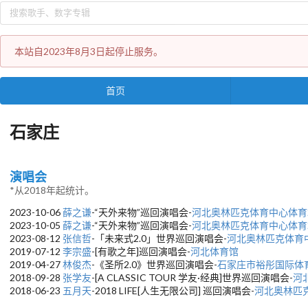
本站自2023年8月3日起停止服务。
首页
石家庄
演唱会
*从2018年起统计。
2023-10-06
薛之谦
-“天外来物”巡回演唱会-
河北奥林匹克体育中心体育
2023-10-05
薛之谦
-“天外来物”巡回演唱会-
河北奥林匹克体育中心体育
2023-08-12
张信哲
-「未来式2.0」世界巡回演唱会-
河北奥林匹克体育
2019-07-12
李宗盛
-[有歌之年]巡回演唱会-
河北体育馆
2019-04-27
林俊杰
-《圣所2.0》世界巡回演唱会-
石家庄市裕彤国际体
2018-09-28
张学友
-[A CLASSIC TOUR 学友·经典]世界巡回演唱会-
河
2018-06-23
五月天
-2018 LIFE[人生无限公司] 巡回演唱会-
河北奥林匹