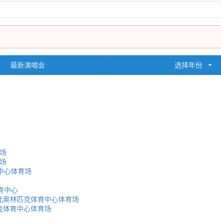
最新演唱会
选择年份
场
场
中心体育场
育中心
北奥林匹克体育中心体育场
克体育中心体育场