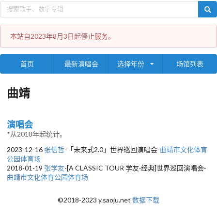
本站自2023年8月3日起停止服务。
首页
最新演唱会
选择年份
场馆列表
曲靖
演唱会
*从2018年起统计。
2023-12-16
张信哲
-「未来式2.0」世界巡回演唱会-
曲靖市文化体育
公园体育场
2018-01-19
张学友
-[A CLASSIC TOUR 学友·经典]世界巡回演唱会-
曲靖市文化体育公园体育场
©2018-2023 y.saoju.net
数据下载