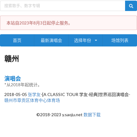
本站自2023年8月3日起停止服务。
首页
最新演唱会
选择年份
场馆列表
赣州
演唱会
*从2018年起统计。
2018-05-05
张学友
-[A CLASSIC TOUR 学友·经典]世界巡回演唱会-
赣州市章贡区体育中心体育场
©2018-2023 y.saoju.net
数据下载