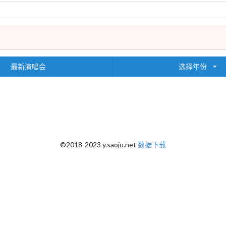
最新演唱会
选择年份
©2018-2023 y.saoju.net
数据下载