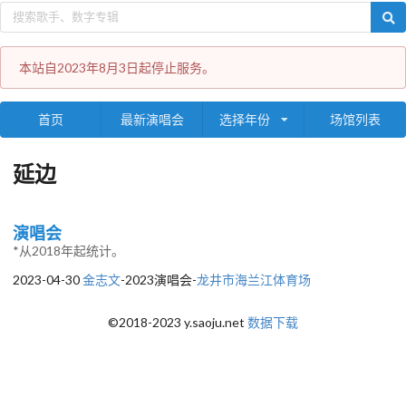
本站自2023年8月3日起停止服务。
首页
最新演唱会
选择年份
场馆列表
延边
演唱会
*从2018年起统计。
2023-04-30
金志文
-2023演唱会-
龙井市海兰江体育场
©2018-2023 y.saoju.net
数据下载