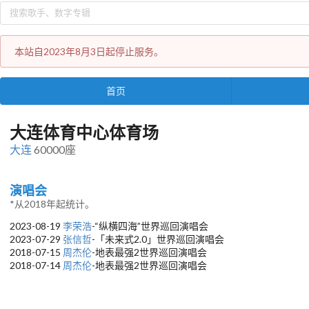
本站自2023年8月3日起停止服务。
首页
大连体育中心体育场
大连
60000座
演唱会
*从2018年起统计。
2023-08-19
李荣浩
-“纵横四海”世界巡回演唱会
2023-07-29
张信哲
-「未来式2.0」世界巡回演唱会
2018-07-15
周杰伦
-地表最强2世界巡回演唱会
2018-07-14
周杰伦
-地表最强2世界巡回演唱会