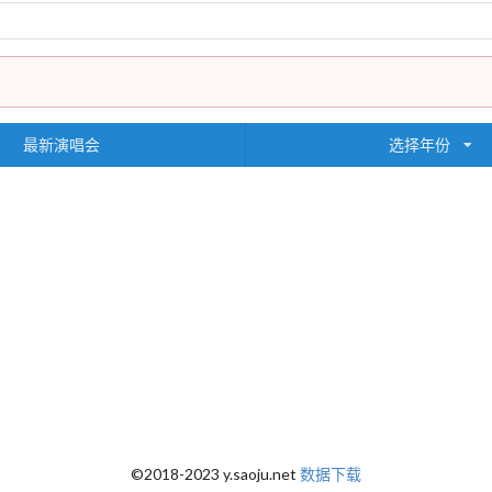
最新演唱会
选择年份
©2018-2023 y.saoju.net
数据下载