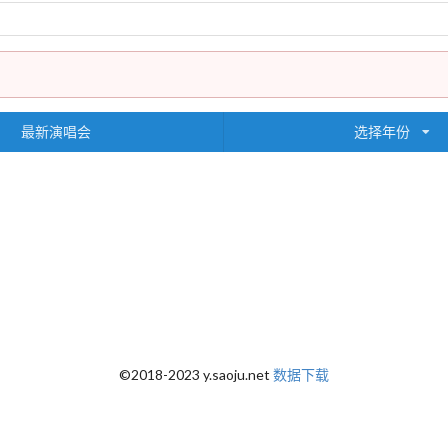
最新演唱会
选择年份
©2018-2023 y.saoju.net
数据下载