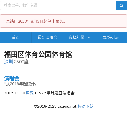
本站自2023年8月3日起停止服务。
首页
最新演唱会
选择年份
场馆列表
福田区体育公园体育馆
深圳
3500座
演唱会
*从2018年起统计。
2019-11-30
周深
-C-929 星球巡回演唱会
©2018-2023 y.saoju.net
数据下载