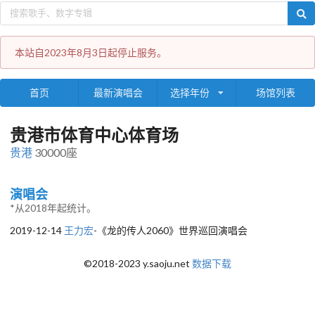
本站自2023年8月3日起停止服务。
首页
最新演唱会
选择年份
场馆列表
贵港市体育中心体育场
贵港
30000座
演唱会
*从2018年起统计。
2019-12-14
王力宏
-《龙的传人2060》世界巡回演唱会
©2018-2023 y.saoju.net
数据下载