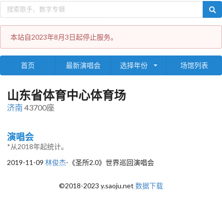
本站自2023年8月3日起停止服务。
首页
最新演唱会
选择年份
场馆列表
山东省体育中心体育场
济南
43700座
演唱会
*从2018年起统计。
2019-11-09
林俊杰
-《圣所2.0》世界巡回演唱会
©2018-2023 y.saoju.net
数据下载