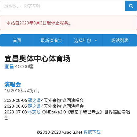
本站自2023年8月3日起停止服务。
首页
最新演唱会
选择年份
场馆列表
宜昌奥体中心体育场
宜昌
40000座
演唱会
*从2018年起统计。
2023-08-06
薛之谦
-“天外来物”巡回演唱会
2023-08-05
薛之谦
-“天外来物”巡回演唱会
2023-07-08
林志炫
-ONEtake2.0《我忘了我已老去》世界巡回演唱
会
©2018-2023 y.saoju.net
数据下载