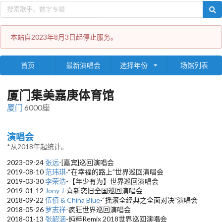
本站自2023年8月3日起停止服务。
首页
最新演唱会
选择年份
场馆列表
厦门集美嘉庚体育馆
厦门
6000座
演唱会
*从2018年起统计。
2023-09-24
张远
-[嘉宾]巡回演唱会
2019-08-10
范玮琪
-“在幸福的路上”世界巡回演唱会
2019-03-30
李荣浩
-【年少有为】世界巡回演唱会
2019-01-12
Jony J
-喜新恋旧全国巡回演唱会
2018-09-22
伍佰 & China Blue
-“摇滚全经典之全面对决”演唱会
2018-05-26
罗志祥
-疯狂世界巡回演唱会
2018-01-13
张韶涵
-纯粹Remix 2018世界巡回演唱会