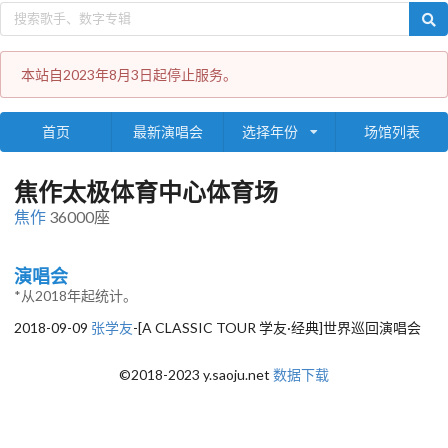
本站自2023年8月3日起停止服务。
首页
最新演唱会
选择年份
场馆列表
焦作太极体育中心体育场
焦作
36000座
演唱会
*从2018年起统计。
2018-09-09
张学友
-[A CLASSIC TOUR 学友·经典]世界巡回演唱会
©2018-2023 y.saoju.net
数据下载