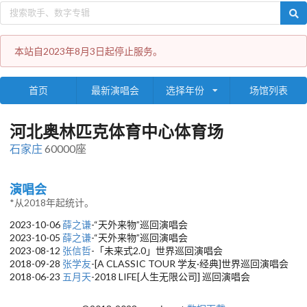
本站自2023年8月3日起停止服务。
首页
最新演唱会
选择年份
场馆列表
河北奥林匹克体育中心体育场
石家庄
60000座
演唱会
*从2018年起统计。
2023-10-06
薛之谦
-“天外来物”巡回演唱会
2023-10-05
薛之谦
-“天外来物”巡回演唱会
2023-08-12
张信哲
-「未来式2.0」世界巡回演唱会
2018-09-28
张学友
-[A CLASSIC TOUR 学友·经典]世界巡回演唱会
2018-06-23
五月天
-2018 LIFE[人生无限公司] 巡回演唱会