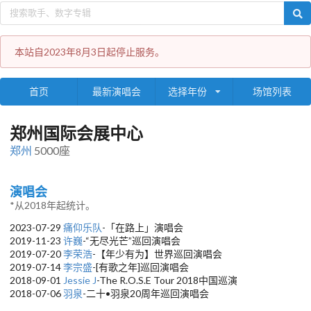
本站自2023年8月3日起停止服务。
首页
最新演唱会
选择年份
场馆列表
郑州国际会展中心
郑州
5000座
演唱会
*从2018年起统计。
2023-07-29
痛仰乐队
-「在路上」演唱会
2019-11-23
许巍
-“无尽光芒”巡回演唱会
2019-07-20
李荣浩
-【年少有为】世界巡回演唱会
2019-07-14
李宗盛
-[有歌之年]巡回演唱会
2018-09-01
Jessie J
-The R.O.S.E Tour 2018中国巡演
2018-07-06
羽泉
-二十•羽泉20周年巡回演唱会