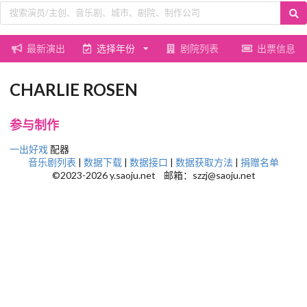
最新演出
选择年份
剧院列表
出票信息
CHARLIE ROSEN
参与制作
一出好戏
配器
音乐剧列表
|
数据下载
|
数据接口
|
数据获取方法
|
捐赠名单
©2023-2026 y.saoju.net 邮箱：szzj@saoju.net