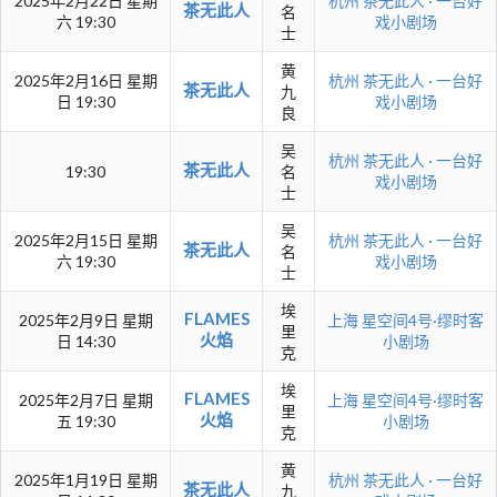
2025年2月22日 星期
杭州
茶无此人 · 一台好
茶无此人
名
六 19:30
戏小剧场
士
黄
2025年2月16日 星期
杭州
茶无此人 · 一台好
茶无此人
九
日 19:30
戏小剧场
良
吴
杭州
茶无此人 · 一台好
茶无此人
19:30
名
戏小剧场
士
吴
2025年2月15日 星期
杭州
茶无此人 · 一台好
茶无此人
名
六 19:30
戏小剧场
士
埃
FLAMES
2025年2月9日 星期
上海
星空间4号·缪时客
里
火焰
日 14:30
小剧场
克
埃
FLAMES
2025年2月7日 星期
上海
星空间4号·缪时客
里
火焰
五 19:30
小剧场
克
黄
2025年1月19日 星期
杭州
茶无此人 · 一台好
茶无此人
九