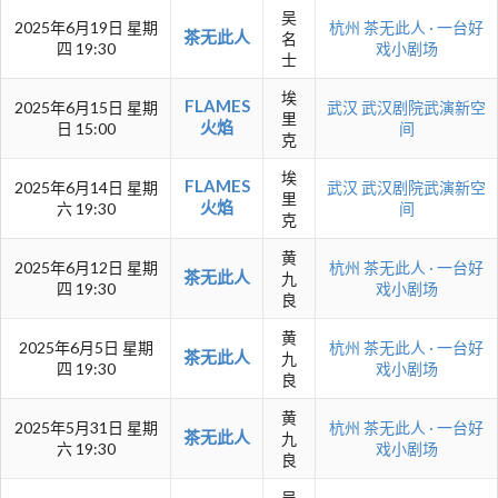
吴
2025年6月19日 星期
杭州
茶无此人 · 一台好
茶无此人
名
四 19:30
戏小剧场
士
埃
FLAMES
2025年6月15日 星期
武汉
武汉剧院武演新空
里
火焰
日 15:00
间
克
埃
FLAMES
2025年6月14日 星期
武汉
武汉剧院武演新空
里
火焰
六 19:30
间
克
黄
2025年6月12日 星期
杭州
茶无此人 · 一台好
茶无此人
九
四 19:30
戏小剧场
良
黄
2025年6月5日 星期
杭州
茶无此人 · 一台好
茶无此人
九
四 19:30
戏小剧场
良
黄
2025年5月31日 星期
杭州
茶无此人 · 一台好
茶无此人
九
六 19:30
戏小剧场
良
吴