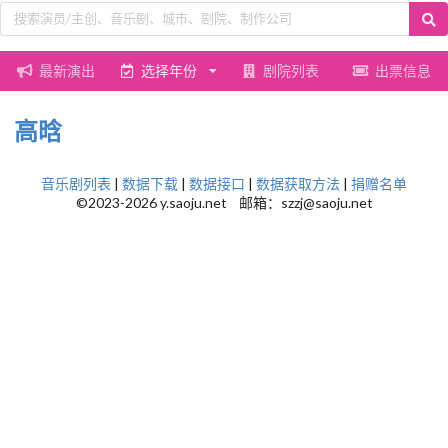
最新演出
选择年份
剧院列表
出票信息
高晗
音乐剧列表
|
数据下载
|
数据接口
|
数据获取方法
|
捐赠名单
©2023-2026 y.saoju.net 邮箱：szzj@saoju.net