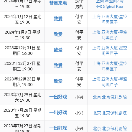
2024年1月17日 星期
这个
上海
星空间3号
彗星来电
三 19:30
男的
·MOriginal Box
2024年1月12日 星期
付平
上海
亚洲大厦·星空
致爱
五 19:30
安
间黑匣子
2024年1月9日 星期
付平
上海
亚洲大厦·星空
致爱
二 19:30
安
间黑匣子
2023年12月31日 星
付平
上海
亚洲大厦·星空
致爱
期日 16:30
安
间黑匣子
2023年12月27日 星
付平
上海
亚洲大厦·星空
致爱
期三 19:30
安
间黑匣子
2023年12月23日 星
付平
上海
亚洲大厦·星空
致爱
期六 19:30
安
间黑匣子
2023年7月29日 星期
一出好戏
小兴
北京
北京保利剧院
六 19:30
2023年7月28日 星期
一出好戏
小兴
北京
北京保利剧院
五 19:30
2023年7月27日 星期
一出好戏
小兴
北京
北京保利剧院
四 19:30