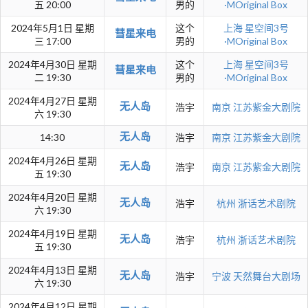
五 20:00
男的
·MOriginal Box
2024年5月1日 星期
这个
上海
星空间3号
彗星来电
三 17:00
男的
·MOriginal Box
2024年4月30日 星期
这个
上海
星空间3号
彗星来电
二 19:30
男的
·MOriginal Box
2024年4月27日 星期
无人岛
浩宇
南京
江苏紫金大剧院
六 19:30
无人岛
14:30
浩宇
南京
江苏紫金大剧院
2024年4月26日 星期
无人岛
浩宇
南京
江苏紫金大剧院
五 19:30
2024年4月20日 星期
无人岛
浩宇
杭州
浙话艺术剧院
六 19:30
2024年4月19日 星期
无人岛
浩宇
杭州
浙话艺术剧院
五 19:30
2024年4月13日 星期
无人岛
浩宇
宁波
天然舞台大剧场
六 19:30
2024年4月12日 星期