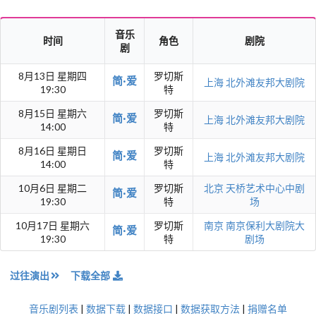
音乐
时间
角色
剧院
剧
8月13日 星期四
罗切斯
简·爱
上海
北外滩友邦大剧院
19:30
特
8月15日 星期六
罗切斯
简·爱
上海
北外滩友邦大剧院
14:00
特
8月16日 星期日
罗切斯
简·爱
上海
北外滩友邦大剧院
14:00
特
10月6日 星期二
罗切斯
北京
天桥艺术中心中剧
简·爱
19:30
特
场
10月17日 星期六
罗切斯
南京
南京保利大剧院大
简·爱
19:30
特
剧场
过往演出
下载全部
音乐剧列表
|
数据下载
|
数据接口
|
数据获取方法
|
捐赠名单