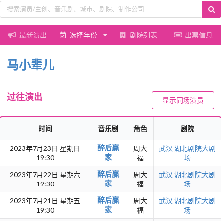
最新演出
选择年份
剧院列表
出票信息
马小辈儿
过往演出
显示同场演员
时间
音乐剧
角色
剧院
醉后赢
2023年7月23日 星期日
周大
武汉
湖北剧院大剧
家
19:30
福
场
醉后赢
2023年7月22日 星期六
周大
武汉
湖北剧院大剧
家
19:30
福
场
醉后赢
2023年7月21日 星期五
周大
武汉
湖北剧院大剧
家
19:30
福
场