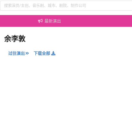
最新演出
余李敦
过往演出
下载全部