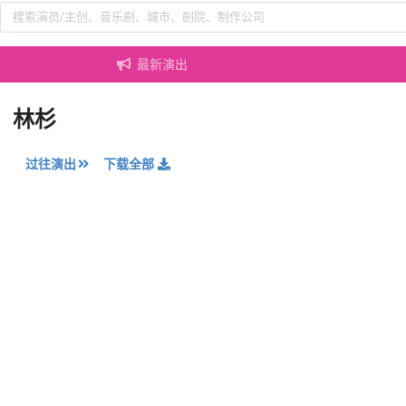
最新演出
林杉
过往演出
下载全部