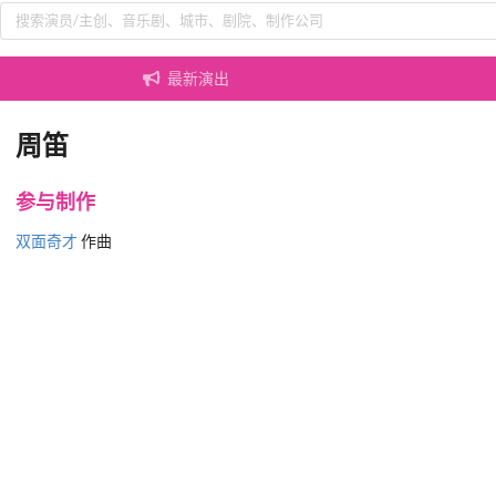
最新演出
周笛
参与制作
双面奇才
作曲