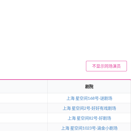
不显示同场演员
剧院
上海
星空间168号·谜剧场
上海
星空间2号·好好有戏剧场
上海
星空间82号·好剧场
上海
星空间1023号·涵金小剧场