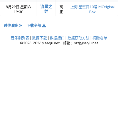
流星之
8月29日 星期六
高
上海
星空间10号·MOriginal
绊
19:30
正
Box
过往演出
下载全部
音乐剧列表
|
数据下载
|
数据接口
|
数据获取方法
|
捐赠名单
©2023-2026 y.saoju.net 邮箱：szzj@saoju.net