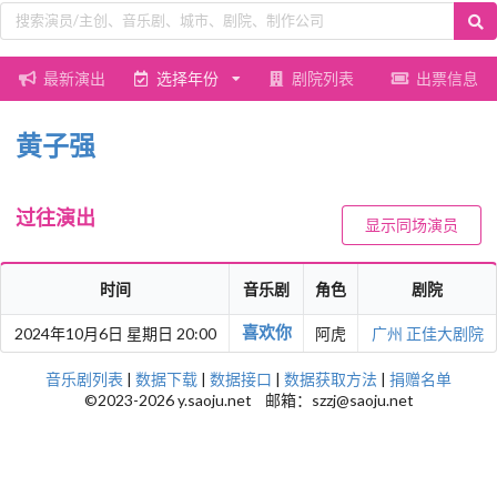
最新演出
选择年份
剧院列表
出票信息
黄子强
过往演出
显示同场演员
时间
音乐剧
角色
剧院
喜欢你
2024年10月6日 星期日 20:00
阿虎
广州
正佳大剧院
音乐剧列表
|
数据下载
|
数据接口
|
数据获取方法
|
捐赠名单
©2023-2026 y.saoju.net 邮箱：szzj@saoju.net