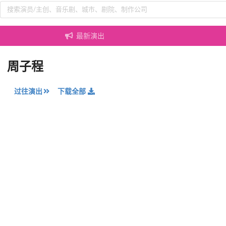
最新演出
周子程
过往演出
下载全部