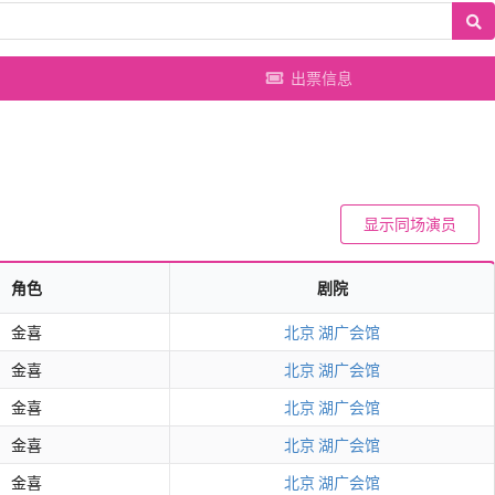
出票信息
显示同场演员
角色
剧院
金喜
北京
湖广会馆
金喜
北京
湖广会馆
金喜
北京
湖广会馆
金喜
北京
湖广会馆
金喜
北京
湖广会馆