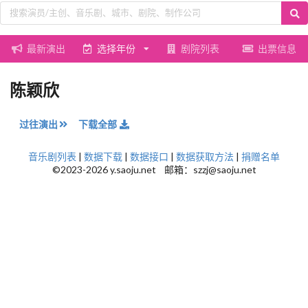
最新演出
选择年份
剧院列表
出票信息
陈颖欣
过往演出
下载全部
音乐剧列表
|
数据下载
|
数据接口
|
数据获取方法
|
捐赠名单
©2023-2026 y.saoju.net 邮箱：szzj@saoju.net