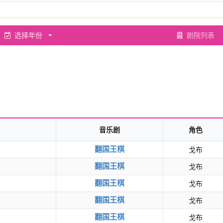
选择年份
剧院列表
音乐剧
角色
翻国王棋
戈布
翻国王棋
戈布
翻国王棋
戈布
翻国王棋
戈布
翻国王棋
戈布