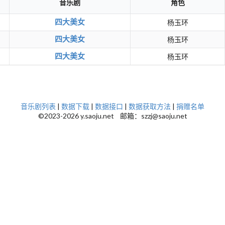
音乐剧
角色
四大美女
杨玉环
四大美女
杨玉环
四大美女
杨玉环
音乐剧列表
|
数据下载
|
数据接口
|
数据获取方法
|
捐赠名单
©2023-2026 y.saoju.net 邮箱：szzj@saoju.net