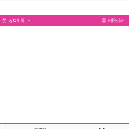
选择年份
剧院列表