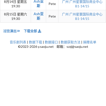
Ash亚
8月14日 星期五
广州
广州星寰国际商业中心
Pete
斯
19:30
B1-14/15
Ash亚
8月15日 星期六
广州
广州星寰国际商业中心
Pete
斯
19:30
B1-14/15
过往演出
下载全部
音乐剧列表
|
数据下载
|
数据接口
|
数据获取方法
|
捐赠名单
©2023-2026 y.saoju.net 邮箱：szzj@saoju.net