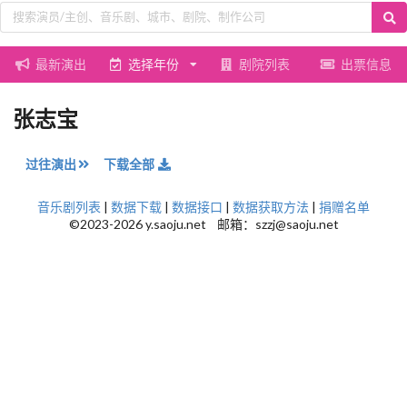
最新演出
选择年份
剧院列表
出票信息
张志宝
过往演出
下载全部
音乐剧列表
|
数据下载
|
数据接口
|
数据获取方法
|
捐赠名单
©2023-2026 y.saoju.net 邮箱：szzj@saoju.net