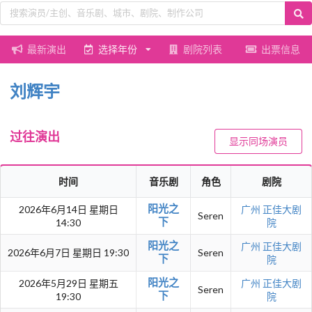
最新演出
选择年份
剧院列表
出票信息
刘辉宇
过往演出
显示同场演员
时间
音乐剧
角色
剧院
阳光之
2026年6月14日 星期日
广州
正佳大剧
Seren
下
14:30
院
阳光之
广州
正佳大剧
2026年6月7日 星期日 19:30
Seren
下
院
阳光之
2026年5月29日 星期五
广州
正佳大剧
Seren
下
19:30
院