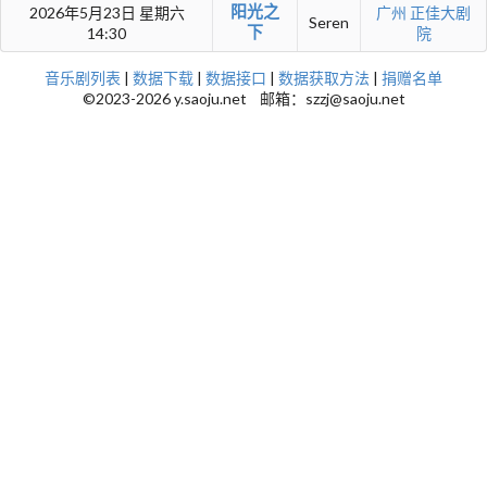
阳光之
2026年5月23日 星期六
广州
正佳大剧
Seren
下
14:30
院
音乐剧列表
|
数据下载
|
数据接口
|
数据获取方法
|
捐赠名单
©2023-2026 y.saoju.net 邮箱：szzj@saoju.net