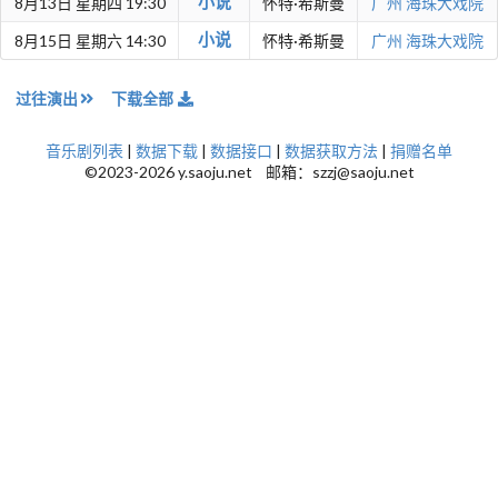
小说
8月13日 星期四 19:30
怀特·希斯曼
广州
海珠大戏院
小说
8月15日 星期六 14:30
怀特·希斯曼
广州
海珠大戏院
过往演出
下载全部
音乐剧列表
|
数据下载
|
数据接口
|
数据获取方法
|
捐赠名单
©2023-2026 y.saoju.net 邮箱：szzj@saoju.net