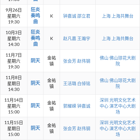
狂炎
9月26日
奏鸣
星期六
K
钟嘉诚
邵立君
上海
上海共舞台
曲
19:30
狂炎
10月3日
奏鸣
星期六
K
赵凡嘉
王瀚宇
上海
上海共舞台
曲
14:30
11月7日
金祐
佛山
佛山琼花大剧
阴天
星期六
张会芳
赵伟钢
镇
院
19:30
11月8日
金祐
佛山
佛山琼花大剧
阴天
星期日
王洁璐
白倬铭
镇
院
14:30
11月14日
深圳
光明文化艺术
金祐
阴天
星期六
郭耀嵘
钟嘉诚
中心 演艺中心大剧
镇
15:00
场
11月15日
深圳
光明文化艺术
金祐
阴天
星期日
张会芳
赵伟钢
中心 演艺中心大剧
镇
15:00
场