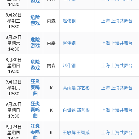
游戏
14:30
8月26日
危险
星期三
内森
赵伟钢
上海
上海共舞台
游戏
19:30
8月29日
危险
星期六
内森
赵伟钢
上海
上海共舞台
游戏
14:30
8月30日
危险
星期日
内森
赵伟钢
上海
上海共舞台
游戏
19:30
狂炎
9月12日
奏鸣
星期六
K
高雨晨
郑艺彬
上海
上海共舞台
曲
19:30
狂炎
9月20日
奏鸣
星期日
K
白倬铭
郑艺彬
上海
上海共舞台
曲
19:30
狂炎
9月24日
奏鸣
星期四
K
王敏辉
王智威
上海
上海共舞台
曲
19:30