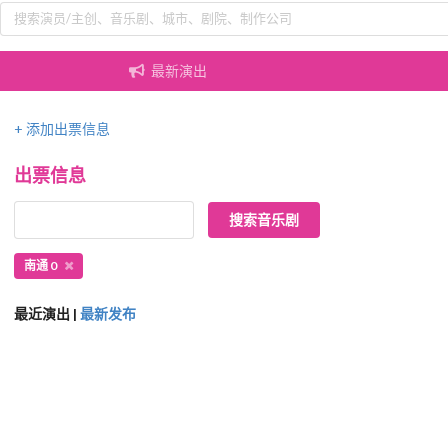
最新演出
+ 添加出票信息
出票信息
南通 0
最近演出 |
最新发布