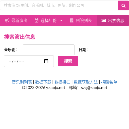
最新演出
选择年份
剧院列表
出票信息
搜索演出信息
音乐剧：
日期：
音乐剧列表
|
数据下载
|
数据接口
|
数据获取方法
|
捐赠名单
©2023-2026 y.saoju.net 邮箱：szzj@saoju.net