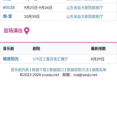
#0528
9月25日-9月26日
山东省会大剧院歌剧厅
简·爱
10月30日
山东省会大剧院歌剧厅
驻场演出
音乐剧
剧院
最新排期
暗夜阳光
579百工集百老汇舞厅
8月29日
音乐剧列表
|
数据下载
|
数据接口
|
数据获取方法
|
捐赠名单
©2023-2026 y.saoju.net 邮箱：szzj@saoju.net