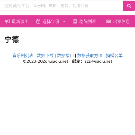
最新演出
选择年份
剧院列表
出票信息
宁德
音乐剧列表
|
数据下载
|
数据接口
|
数据获取方法
|
捐赠名单
©2023-2026 y.saoju.net 邮箱：szzj@saoju.net