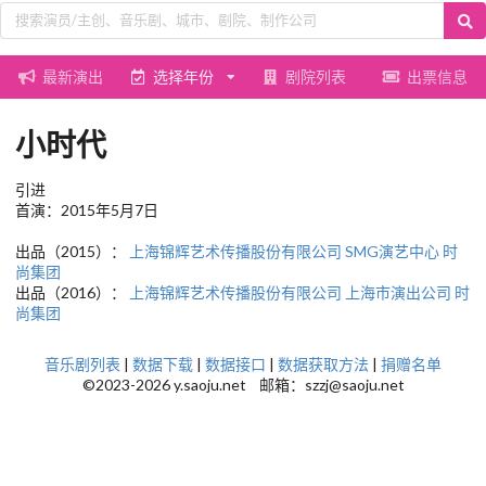
最新演出
选择年份
剧院列表
出票信息
小时代
引进
首演：2015年5月7日
出品（2015）：
上海锦辉艺术传播股份有限公司
SMG演艺中心
时
尚集团
出品（2016）：
上海锦辉艺术传播股份有限公司
上海市演出公司
时
尚集团
音乐剧列表
|
数据下载
|
数据接口
|
数据获取方法
|
捐赠名单
©2023-2026 y.saoju.net 邮箱：szzj@saoju.net