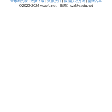
音乐剧列表
|
数据下载
|
数据接口
|
数据获取方法
|
捐赠名单
©2023-2026 y.saoju.net 邮箱：szzj@saoju.net