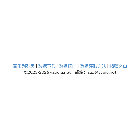
音乐剧列表
|
数据下载
|
数据接口
|
数据获取方法
|
捐赠名单
©2023-2026 y.saoju.net 邮箱：szzj@saoju.net