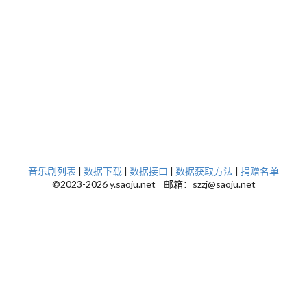
音乐剧列表
|
数据下载
|
数据接口
|
数据获取方法
|
捐赠名单
©2023-2026 y.saoju.net 邮箱：szzj@saoju.net