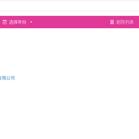
选择年份
剧院列表
有限公司