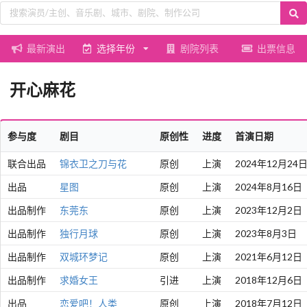
最新演出
选择年份
剧院列表
出票信息
开心麻花
参与度
剧目
原创性
进度
首演日期
联合出品
锦衣卫之刀与花
原创
上演
2024年12月24
出品
星图
原创
上演
2024年8月16日
出品制作
东莞东
原创
上演
2023年12月2日
出品制作
独行月球
原创
上演
2023年8月3日
出品制作
双城环梦记
原创
上演
2021年6月12日
出品制作
求婚女王
引进
上演
2018年12月6日
出品
恋爱吧！人类
原创
上演
2018年7月12日