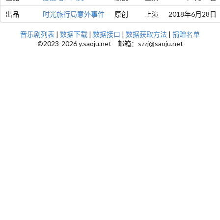
出品
时光旅行局意外事件
原创
上演
2018年6月28日
音乐剧列表
|
数据下载
|
数据接口
|
数据获取方法
|
捐赠名单
©2023-2026 y.saoju.net 邮箱：szzj@saoju.net