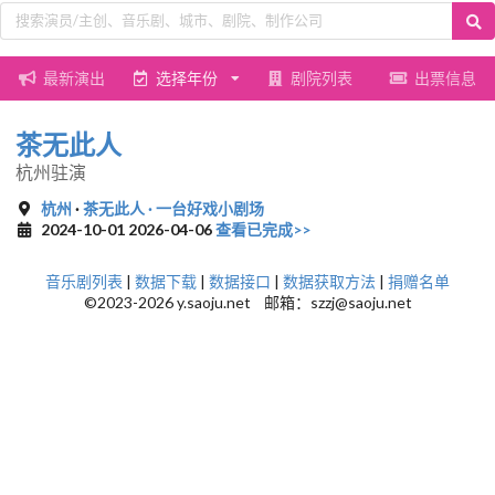
最新演出
选择年份
剧院列表
出票信息
茶无此人
杭州驻演
杭州
·
茶无此人 · 一台好戏小剧场
2024-10-01 2026-04-06
查看已完成>>
音乐剧列表
|
数据下载
|
数据接口
|
数据获取方法
|
捐赠名单
©2023-2026 y.saoju.net 邮箱：szzj@saoju.net