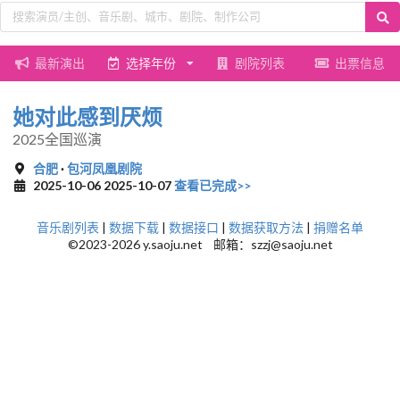
最新演出
选择年份
剧院列表
出票信息
她对此感到厌烦
2025全国巡演
合肥
·
包河凤凰剧院
2025-10-06 2025-10-07
查看已完成>>
音乐剧列表
|
数据下载
|
数据接口
|
数据获取方法
|
捐赠名单
©2023-2026 y.saoju.net 邮箱：szzj@saoju.net