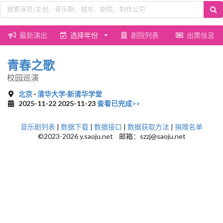
最新演出
选择年份
剧院列表
出票信息
青春之歌
校园巡演
北京
·
清华大学·新清华学堂
2025-11-22 2025-11-23
查看已完成>>
音乐剧列表
|
数据下载
|
数据接口
|
数据获取方法
|
捐赠名单
©2023-2026 y.saoju.net 邮箱：szzj@saoju.net