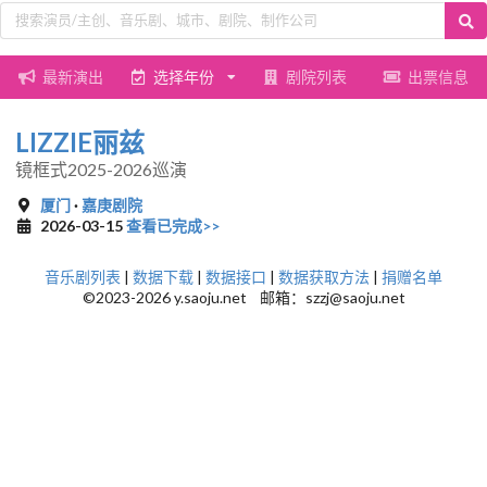
最新演出
选择年份
剧院列表
出票信息
LIZZIE丽兹
镜框式2025-2026巡演
厦门
·
嘉庚剧院
2026-03-15
查看已完成>>
音乐剧列表
|
数据下载
|
数据接口
|
数据获取方法
|
捐赠名单
©2023-2026 y.saoju.net 邮箱：szzj@saoju.net